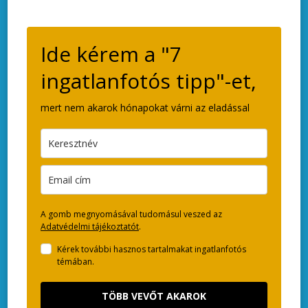
Ide kérem a "7
ingatlanfotós tipp"-et,
mert nem akarok hónapokat várni az eladással
A gomb megnyomásával tudomásul veszed az
Adatvédelmi tájékoztatót
.
Kérek további hasznos tartalmakat ingatlanfotós
témában.
TÖBB VEVŐT AKAROK