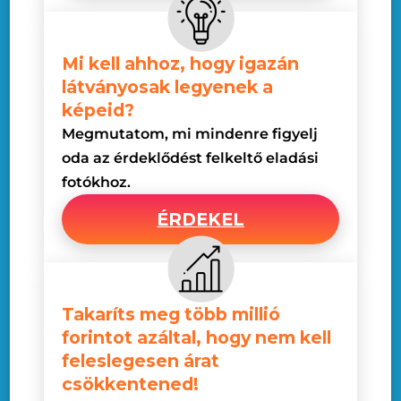
Mi kell ahhoz, hogy igazán
látványosak legyenek a
képeid?
Megmutatom, mi mindenre figyelj
oda az érdeklődést felkeltő eladási
fotókhoz.
ÉRDEKEL
Takaríts meg több millió
forintot azáltal, hogy nem kell
feleslegesen árat
csökkentened!