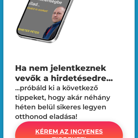
Ha nem jelentkeznek
vevők a hirdetésedre...
...próbáld ki a következő
tippeket, hogy akár néhány
héten belül sikeres legyen
otthonod eladása!
KÉREM AZ INGYENES