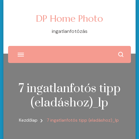
DP Home Photo
ingatlanfotózás
7 ingatlanfotós tipp
(eladáshoz)_lp
Kezdőlap
7 ingatlanfotós tipp (eladáshoz)_lp