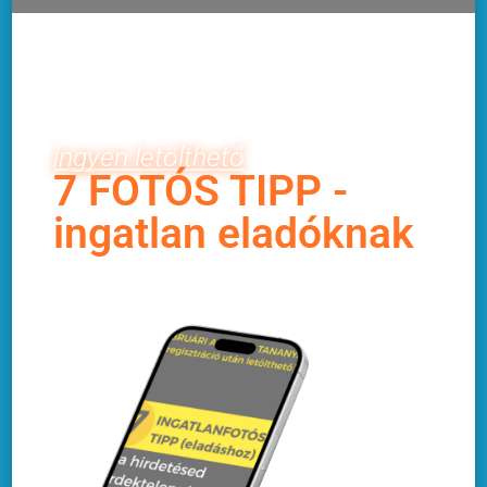
ingyen letölthető
7 FOTÓS TIPP -
ingatlan eladóknak