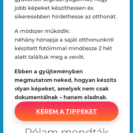
jobb képeket készíthessen és
sikeresebben hirdethesse az otthonát.
A módszer működik:
néhány hónapja a saját otthonunkról
készített fotóimmal mindössze 2 hét
alatt találtuk meg a vevőt.
Ebben a gyűjteményben
megmutatom neked, hogyan készíts
olyan képeket, amelyek nem csak
dokumentálnak – hanem eladnak.
KÉREM A TIPPEKET
Rólam mondták