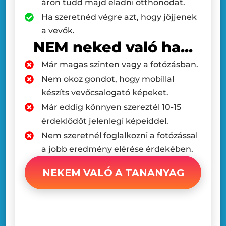
áron tudd majd eladni otthonodat.
Ha szeretnéd végre azt, hogy jöjjenek
a vevők.
NEM neked való ha...
Már magas szinten vagy a fotózásban.
Nem okoz gondot, hogy mobillal
készíts vevőcsalogató képeket.
Már eddig könnyen szereztél 10-15
érdeklődőt jelenlegi képeiddel.
Nem szeretnél foglalkozni a fotózással
a jobb eredmény elérése érdekében.
NEKEM VALÓ A TANANYAG