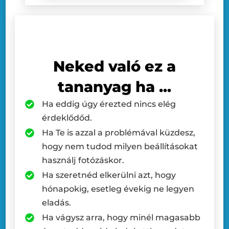
Neked való ez a
tananyag ha ...
Ha eddig úgy érezted nincs elég
érdeklődőd.
Ha Te is azzal a problémával küzdesz,
hogy nem tudod milyen beállításokat
használj fotózáskor.
Ha szeretnéd elkerülni azt, hogy
hónapokig, esetleg évekig ne legyen
eladás.
Ha vágysz arra, hogy minél magasabb