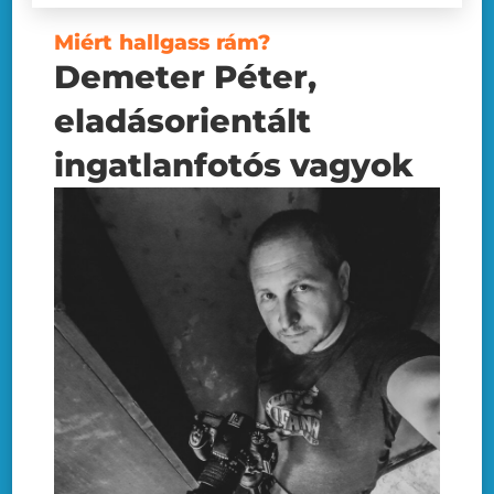
Miért hallgass rám?
Demeter Péter,
eladásorientált
ingatlanfotós vagyok