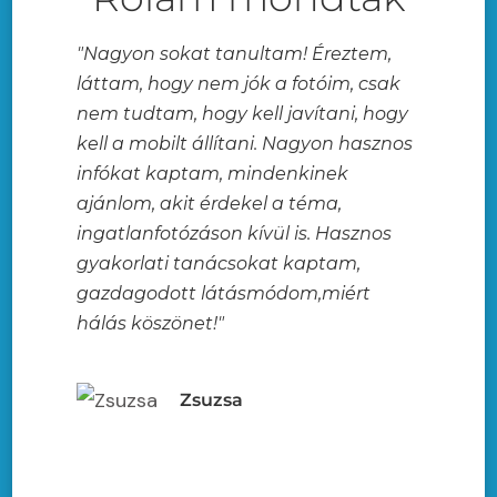
"Nagyon sokat tanultam! Éreztem,
láttam, hogy nem jók a fotóim, csak
nem tudtam, hogy kell javítani, hogy
kell a mobilt állítani. Nagyon hasznos
infókat kaptam, mindenkinek
ajánlom, akit érdekel a téma,
ingatlanfotózáson kívül is. Hasznos
gyakorlati tanácsokat kaptam,
gazdagodott látásmódom,miért
hálás köszönet!"
Zsuzsa